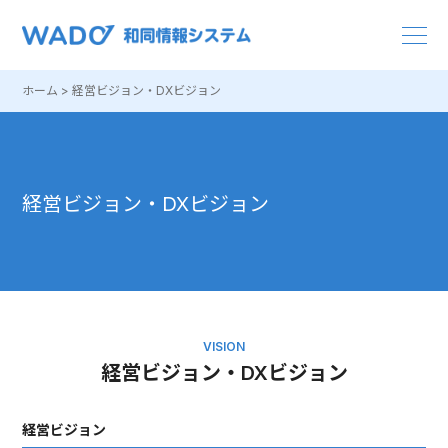
ホーム
>
経営ビジョン・DXビジョン
会社概要
経営ビジョン・DXビジョン
基幹業務
営業力強化
VISION
コミュニケーション/テレワーク
経営ビジョン・DXビジョン
ドキュメント
経営ビジョン
環境/BCP