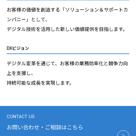
お客様の価値を創造する「ソリューション＆サポートカ
オフィスデザイン
ンパニー」として、
セキュリティ
デジタル技術を活用した新しい価値提供を目指します。
DXビジョン
デジタル変革を通じて、お客様の業務効率化と競争力向
上を支援し、
持続可能な成長を実現します。
CONTACT US
お問い合わせ・ご相談はこちら